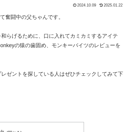
2024.10.09
2025.01.22
育て奮闘中の父ちゃんです。
を和らげるために、口に入れてカミカミするアイテ
k Monkeyの猿の歯固め、モンキーバイツのレビューを
プレゼントを探している人はぜひチェックしてみて下