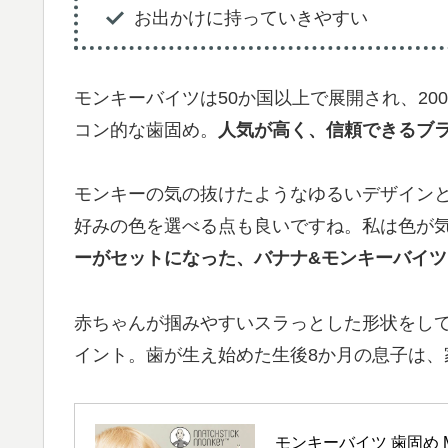
お出かけに持っていきやすい
モンキーバイツは50か国以上で展開され、200万個
コン的な歯固め。
人気が高く、信頼できるブ
モンキーの気の抜けたようなゆるいデザイン
好みの色を選べる点も良いですね。私は色が
ーがセットになった、バナナ&モンキーバイツ
赤ちゃんが掴みやすいスラっとした形状をし
イント。歯が生え始めた生後8か月の息子は
モンキーバイツ 歯固め Ma