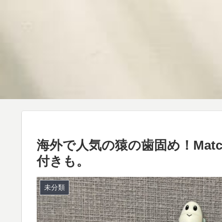
海外で人気の猿の歯固め！Match
付きも。
未分類