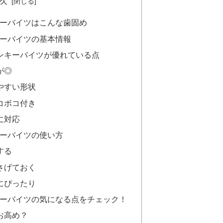
次
eyモンキーバイツはこんな歯固め
yモンキーバイツの基本情報
ンキーバイツが優れている点
が◎
やすい形状
コボコ付き
に対応
yモンキーバイツの使い方
する
さげておく
にぴったり
eyモンキーバイツの気になる点をチェック！
お高め？