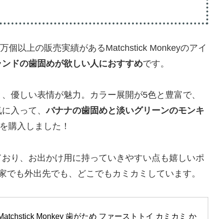
以上の販売実績があるMatchstick Monkeyのアイ
ランドの歯固めが欲しい人におすすめ
です。
と、優しい表情が魅力。カラー展開が5色と豊富で、
気に入って、
バナナの歯固めと淡いグリーンのモンキ
を購入しました！
ており、お出かけ用に持っていきやすい点も嬉しいポ
、家でも外出先でも、どこでもカミカミしています。
tchstick Monkey 歯がため ファーストトイ カミカミ か