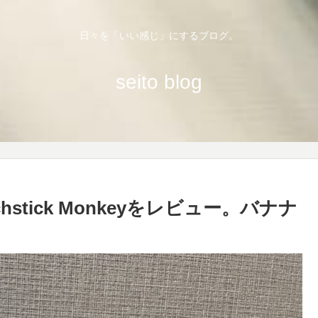
日々を「いい感じ」にするブログ。
seito blog
stick Monkeyをレビュー。バナナ