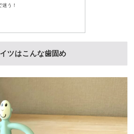
で迷う！
ンキーバイツはこんな歯固め