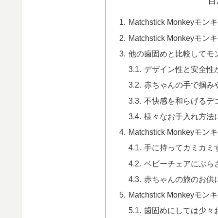
目
Matchstick Monk
Matchstick Monke
他の歯固めと比較してモ
デザイン性と安全性
赤ちゃんの手で掴み
不快感を和らげるデ
様々なお手入れ方法
Matchstick Monke
手に持ってカミカミ
ベビーチェアにぶら
赤ちゃんの旅のお供
Matchstick Monk
歯固めにしては少々